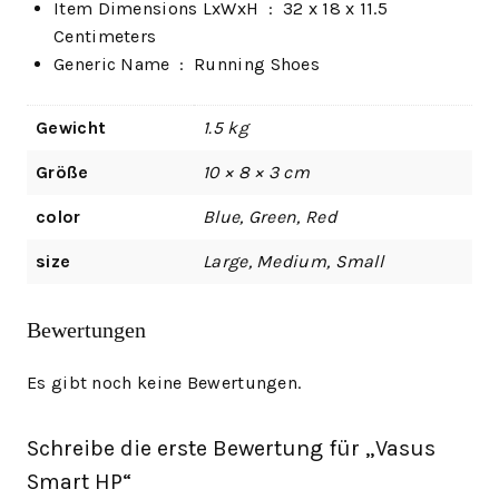
Item Dimensions LxWxH ‏ : ‎
32 x 18 x 11.5
Centimeters
Generic Name ‏ : ‎
Running Shoes
Gewicht
1.5 kg
Größe
10 × 8 × 3 cm
color
Blue, Green, Red
size
Large, Medium, Small
Bewertungen
Es gibt noch keine Bewertungen.
Schreibe die erste Bewertung für „Vasus
Smart HP“