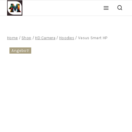
Home
/
Shop
/
HD Camera
/
Hoodies
/
Vasus Smart HP
Angebot!