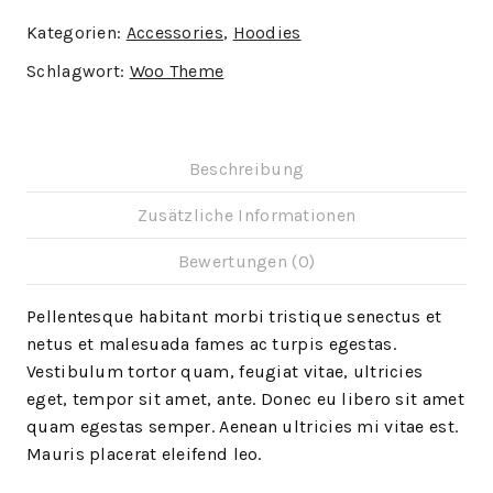
Kategorien:
Accessories
,
Hoodies
Schlagwort:
Woo Theme
Beschreibung
Zusätzliche Informationen
Bewertungen (0)
Pellentesque habitant morbi tristique senectus et
netus et malesuada fames ac turpis egestas.
Vestibulum tortor quam, feugiat vitae, ultricies
eget, tempor sit amet, ante. Donec eu libero sit amet
quam egestas semper. Aenean ultricies mi vitae est.
Mauris placerat eleifend leo.