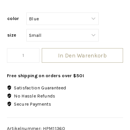
color
size
In Den Warenkorb
Free shipping on orders over $50!
Satisfaction Guaranteed
No Hassle Refunds
Secure Payments
Artikelnummer:
HPM11360