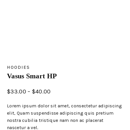
HOODIES
Vasus Smart HP
$
33.00
–
$
40.00
Lorem ipsum dolor sit amet, consectetur adipiscing
elit, Quam suspendisse adipiscing quis pretium
nostra cubilia tristique nam non ac placerat
nascetur a vel.